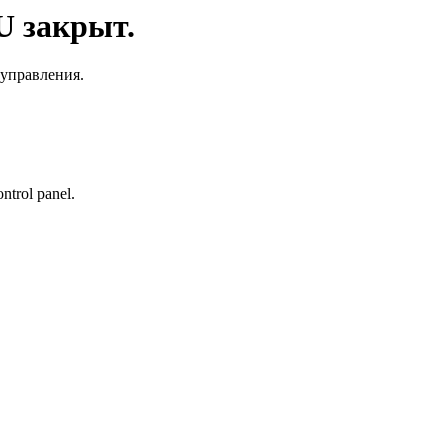
 закрыт.
 управления.
ontrol panel.