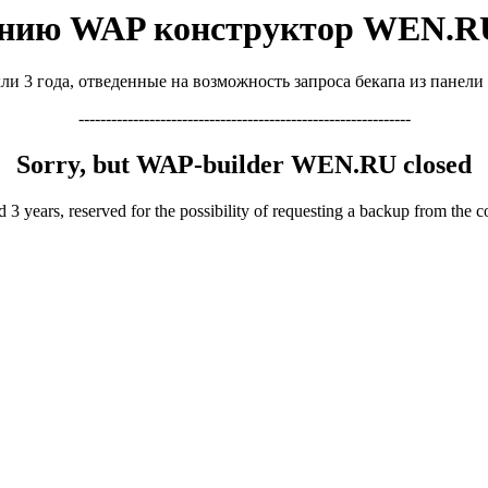
ению WAP конструктор WEN.RU
ли 3 года, отведенные на возможность запроса бекапа из панели
-------------------------------------------------------------
Sorry, but WAP-builder WEN.RU closed
 3 years, reserved for the possibility of requesting a backup from the c